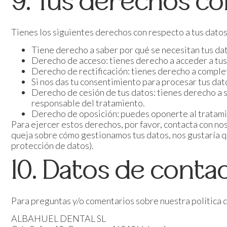
9. Tus derechos co
Tienes los siguientes derechos con respecto a tus dato
Tiene derecho a saber por qué se necesitan tus da
Derecho de acceso: tienes derecho a acceder a tu
Derecho de rectificación: tienes derecho a complet
Si nos das tu consentimiento para procesar tus dat
Derecho de cesión de tus datos: tienes derecho a s
responsable del tratamiento.
Derecho de oposición: puedes oponerte al tratamie
Para ejercer estos derechos, por favor, contacta con noso
queja sobre cómo gestionamos tus datos, nos gustaría qu
protección de datos).
10. Datos de conta
Para preguntas y/o comentarios sobre nuestra política d
ALBAHUEL DENTAL SL