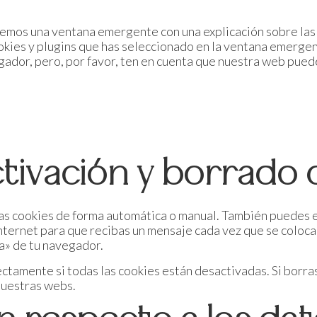
emos una ventana emergente con una explicación sobre las 
kies y plugins que has seleccionado en la ventana emergente
gador, pero, por favor, ten en cuenta que nuestra web pue
ctivación y borrado 
las cookies de forma automática o manual. También puedes e
Internet para que recibas un mensaje cada vez que se coloc
da» de tu navegador.
tamente si todas las cookies están desactivadas. Si borras
nuestras webs.