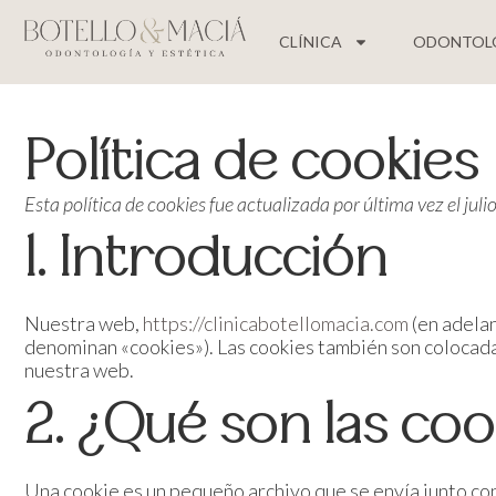
CLÍNICA
ODONTOL
Política de cookies
Esta política de cookies fue actualizada por última vez el ju
1. Introducción
Nuestra web,
https://clinicabotellomacia.com
(en adelan
denominan «cookies»). Las cookies también son colocada
nuestra web.
2. ¿Qué son las coo
Una cookie es un pequeño archivo que se envía junto con