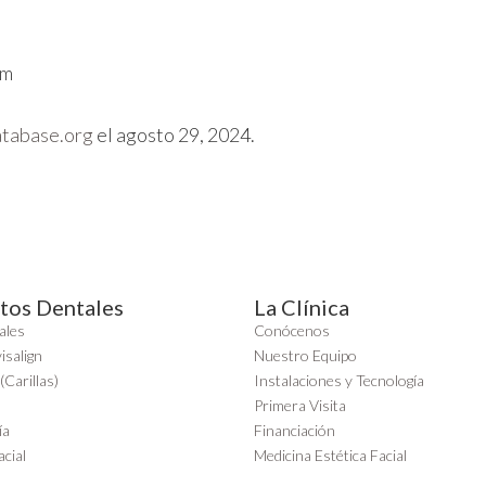
om
atabase.org
el agosto 29, 2024.
tos Dentales
La Clínica
ales
Conócenos
isalign
Nuestro Equipo
(Carillas)
Instalaciones y Tecnología
Primera Visita
ía
Financiación
cial
Medicina Estética Facial