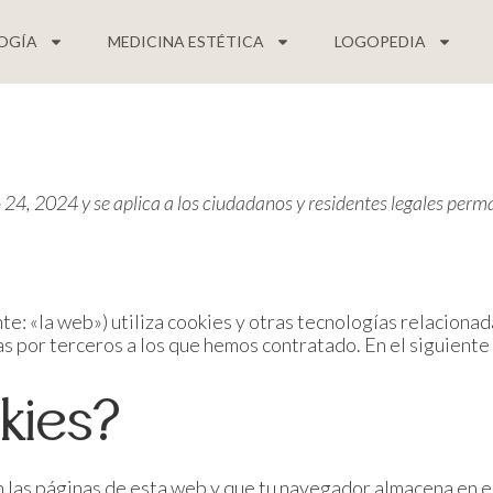
OGÍA
MEDICINA ESTÉTICA
LOGOPEDIA
lio 24, 2024 y se aplica a los ciudadanos y residentes legales p
te: «la web») utiliza cookies y otras tecnologías relaciona
s por terceros a los que hemos contratado. En el siguient
kies?
 las páginas de esta web y que tu navegador almacena en el