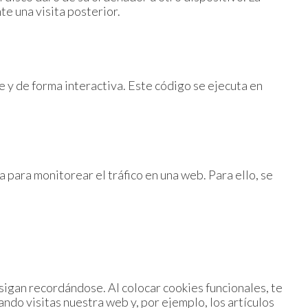
e una visita posterior.
 y de forma interactiva. Este código se ejecuta en
a para monitorear el tráfico en una web. Para ello, se
sigan recordándose. Al colocar cookies funcionales, te
ndo visitas nuestra web y, por ejemplo, los artículos