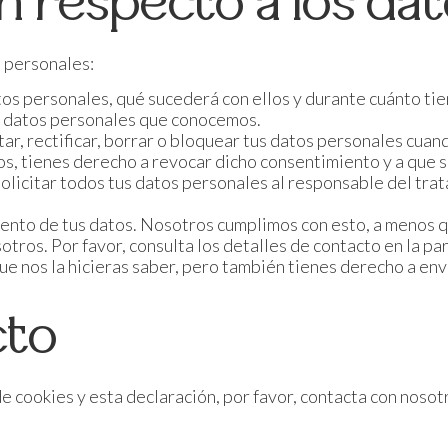
n respecto a los da
s personales:
tos personales, qué sucederá con ellos y durante cuánto ti
s datos personales que conocemos.
ar, rectificar, borrar o bloquear tus datos personales cuan
os, tienes derecho a revocar dicho consentimiento y a que 
olicitar todos tus datos personales al responsable del trat
nto de tus datos. Nosotros cumplimos con esto, a menos qu
tros. Por favor, consulta los detalles de contacto en la part
e nos la hicieras saber, pero también tienes derecho a envi
cto
e cookies y esta declaración, por favor, contacta con nosot