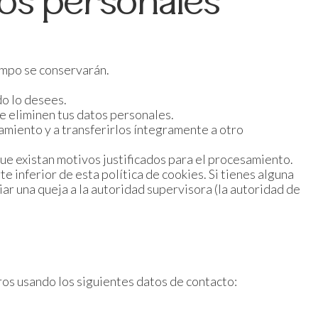
tos personales
empo se conservarán.
do lo desees.
se eliminen tus datos personales.
amiento y a transferirlos íntegramente a otro
e existan motivos justificados para el procesamiento.
e inferior de esta política de cookies. Si tienes alguna
ar una queja a la autoridad supervisora (la autoridad de
ros usando los siguientes datos de contacto: