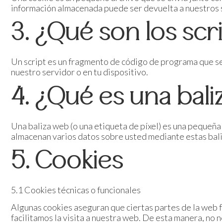
información almacenada puede ser devuelta a nuestros s
3. ¿Qué son los scr
Un script es un fragmento de código de programa que se
nuestro servidor o en tu dispositivo.
4. ¿Qué es una bal
Una baliza web (o una etiqueta de píxel) es una pequeña 
almacenan varios datos sobre usted mediante estas bal
5. Cookies
5.1 Cookies técnicas o funcionales
Algunas cookies aseguran que ciertas partes de la web f
facilitamos la visita a nuestra web. De esta manera, no 