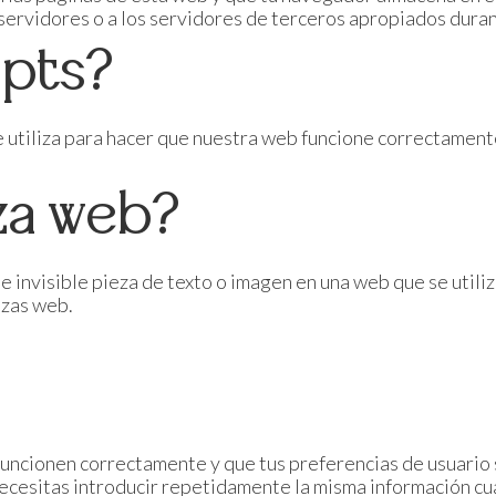
ervidores o a los servidores de terceros apropiados durant
ipts?
 utiliza para hacer que nuestra web funcione correctamente
iza web?
e invisible pieza de texto o imagen en una web que se utiliz
izas web.
uncionen correctamente y que tus preferencias de usuario 
necesitas introducir repetidamente la misma información cua