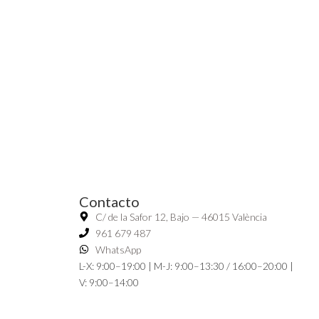
Contacto
C/ de la Safor 12, Bajo — 46015 València
961 679 487
WhatsApp
L-X: 9:00–19:00 | M-J: 9:00–13:30 / 16:00–20:00 |
V: 9:00–14:00