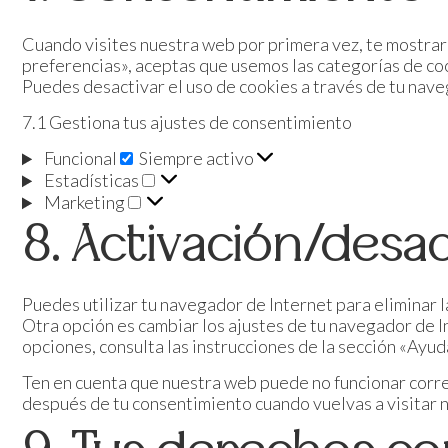
Cuando visites nuestra web por primera vez, te mostrar
preferencias», aceptas que usemos las categorías de coo
Puedes desactivar el uso de cookies a través de tu nave
7.1 Gestiona tus ajustes de consentimiento
Funcional
Siempre activo
Estadísticas
Marketing
8. Activación/desa
Puedes utilizar tu navegador de Internet para eliminar 
Otra opción es cambiar los ajustes de tu navegador de 
opciones, consulta las instrucciones de la sección «Ayu
Ten en cuenta que nuestra web puede no funcionar correc
después de tu consentimiento cuando vuelvas a visitar 