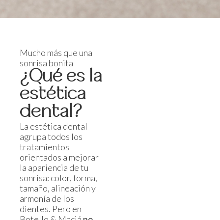
Mucho más que una
sonrisa bonita
¿Qué es la
estética
dental?
La estética dental
agrupa todos los
tratamientos
orientados a mejorar
la apariencia de tu
sonrisa: color, forma,
tamaño, alineación y
armonía de los
dientes. Pero en
Botello & Maciá
no