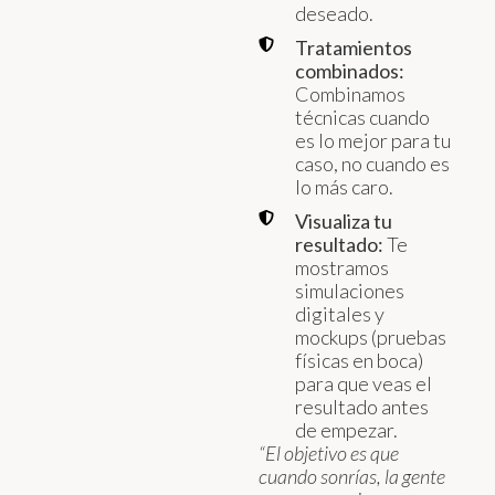
deseado.
Tratamientos
combinados:
Combinamos
técnicas cuando
es lo mejor para tu
caso, no cuando es
lo más caro.
Visualiza tu
resultado:
Te
mostramos
simulaciones
digitales y
mockups (pruebas
físicas en boca)
para que veas el
resultado antes
de empezar.
“El objetivo es que
cuando sonrías, la gente