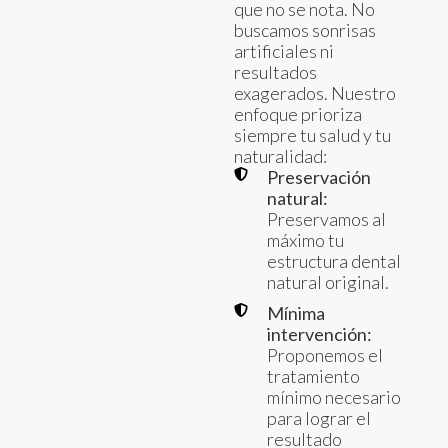
que no se nota. No
buscamos sonrisas
artificiales ni
resultados
exagerados. Nuestro
enfoque prioriza
siempre tu salud y tu
naturalidad:
Preservación
natural:
Preservamos al
máximo tu
estructura dental
natural original.
Mínima
intervención:
Proponemos el
tratamiento
mínimo necesario
para lograr el
resultado