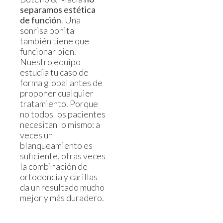
separamos estética
de función
. Una
sonrisa bonita
también tiene que
funcionar bien.
Nuestro equipo
estudia tu caso de
forma global antes de
proponer cualquier
tratamiento. Porque
no todos los pacientes
necesitan lo mismo: a
veces un
blanqueamiento es
suficiente, otras veces
la combinación de
ortodoncia y carillas
da un resultado mucho
mejor y más duradero.