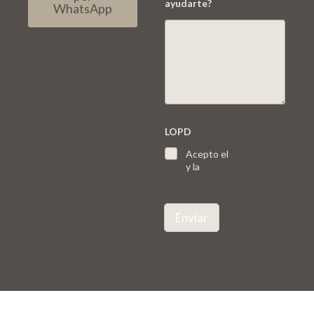
ayudarte?
WhatsApp
LOPD
Acepto el
Aviso Legal
y la
Política de
privacidad
Enviar